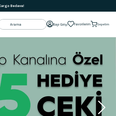
 Kargo Bedava!
Favorilerim
Bayi Girişi
Sepetim