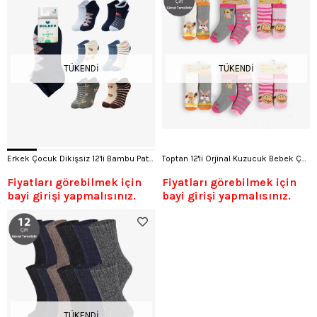
TÜKENDI
TÜKENDI
Erkek Çocuk Dikişsiz 12'li Bambu Patik Çorap
Toptan 12'li Orjinal Kuzucuk Bebek Çorap-C52
Fiyatları görebilmek için
Fiyatları görebilmek için
bayi girişi yapmalısınız.
bayi girişi yapmalısınız.
TÜKENDI