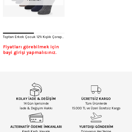
Toptan Erkek Çocuk 12'li Kışlık Çorap-C57
Fiyatları görebilmek için
bayi girişi yapmalısınız.
KOLAY İADE & DEĞİŞİM
ÜCRETSİZ KARGO
14 Gün İçerisinde
Tüm Ürünlerde
İade & Değişim Hakkı
15.000 TL ve Üzeri Ücretsiz Kargo
ALTERNATİF ÖDEME İMKANLARI
YURTDIŞI GÖNDERİM
Kredi Kartı, Havale
Dünyanın Her Yerine