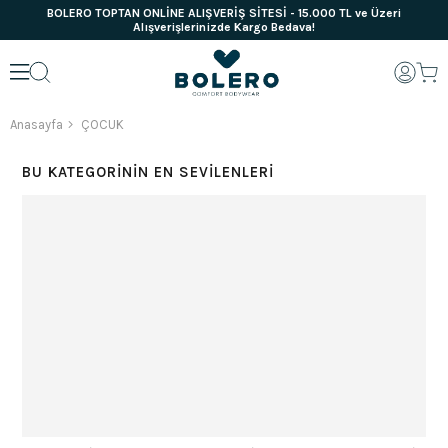
BOLERO TOPTAN ONLİNE ALIŞVERİŞ SİTESİ - 15.000 TL ve Üzeri
Alışverişlerinizde Kargo Bedava!
Anasayfa
ÇOCUK
BU KATEGORININ EN SEVILENLERI